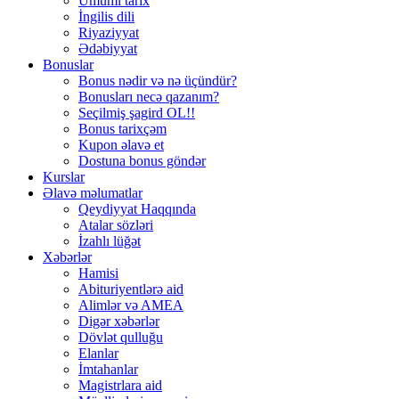
Ümumi tarix
İngilis dili
Riyaziyyat
Ədəbiyyat
Bonuslar
Bonus nədir və nə üçündür?
Bonusları necə qazanım?
Seçilmiş şagird OL!!
Bonus tarixçəm
Kupon əlavə et
Dostuna bonus göndər
Kurslar
Əlavə məlumatlar
Qeydiyyat Haqqında
Atalar sözləri
İzahlı lüğət
Xəbərlər
Hamisi
Abituriyentlərə aid
Alimlər və AMEA
Digər xəbərlər
Dövlət qulluğu
Elanlar
İmtahanlar
Magistrlara aid