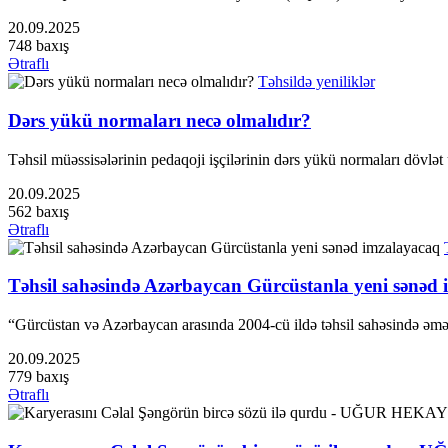
20.09.2025
748 baxış
Ətraflı
Təhsildə yeniliklər
Dərs yükü normaları necə olmalıdır?
Təhsil müəssisələrinin pedaqoji işçilərinin dərs yükü normaları dövlət 
20.09.2025
562 baxış
Ətraflı
Təhsil sahəsində Azərbaycan Gürcüstanla yeni sənəd
“Gürcüstan və Azərbaycan arasında 2004-cü ildə təhsil sahəsində əmə
20.09.2025
779 baxış
Ətraflı