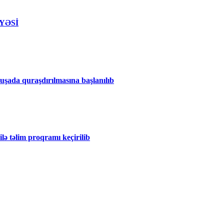
AYƏSİ
Şuşada quraşdırılmasına başlanılıb
ilə təlim proqramı keçirilib