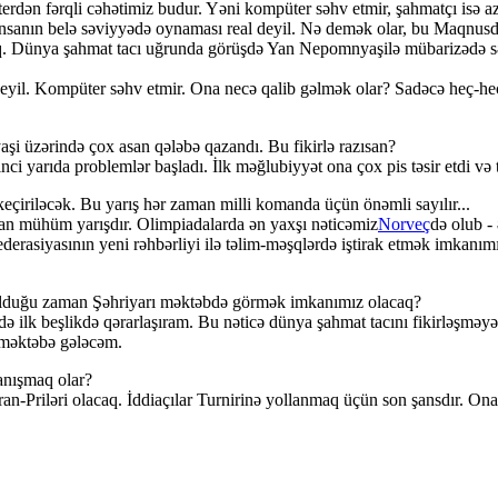
erdən fərqli cəhətimiz budur. Yəni kompüter səhv etmir, şahmatçı isə 
nsanın belə səviyyədə oynaması real deyil. Nə demək olar, bu Maqnusdu
lacaq. Dünya şahmat tacı uğrunda görüşdə Yan Nepomnyaşilə mübarizəd
yil. Kompüter səhv etmir. Ona necə qalib gəlmək olar? Sadəcə heç-h
şi üzərində çox asan qələbə qazandı. Bu fikirlə razısan?
kinci yarıda problemlər başladı. İlk məğlubiyyət ona çox pis təsir etdi 
iriləcək. Bu yarış hər zaman milli komanda üçün önəmli sayılır...
man mühüm yarışdır. Olimpiadalarda ən yaxşı nəticəmiz
Norveç
də olub -
siyasının yeni rəhbərliyi ilə təlim-məşqlərdə iştirak etmək imkanımı
olduğu zaman Şəhriyarı məktəbdə görmək imkanımız olacaq?
ilk beşlikdə qərarlaşıram. Bu nəticə dünya şahmat tacını fikirləşməyə
 məktəbə gələcəm.
anışmaq olar?
an-Priləri olacaq. İddiaçılar Turnirinə yollanmaq üçün son şansdır. On