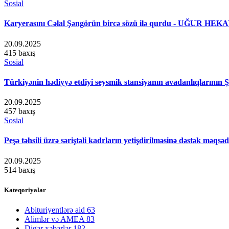
Sosial
Karyerasını Cəlal Şəngörün bircə sözü ilə qurdu - UĞUR HEK
20.09.2025
415 baxış
Sosial
Türkiyənin hədiyyə etdiyi seysmik stansiyanın avadanlıqlarının 
20.09.2025
457 baxış
Sosial
Peşə təhsili üzrə səriştəli kadrların yetişdirilməsinə dəstək məqsəd
20.09.2025
514 baxış
Kateqoriyalar
Abituriyentlərə aid
63
Alimlər və AMEA
83
Digər xəbərlər
182