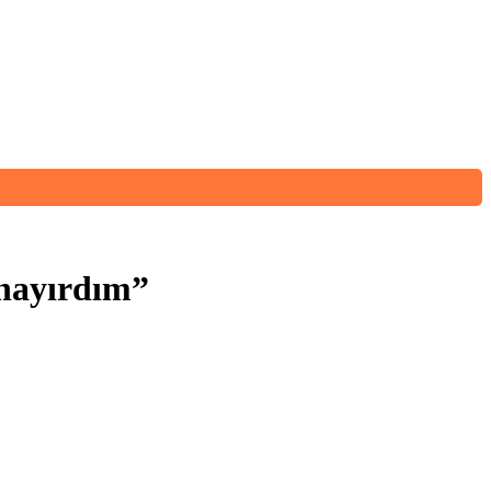
nayırdım”