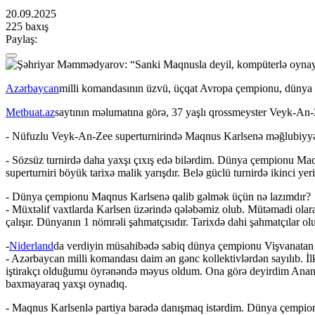
20.09.2025
225 baxış
Paylaş:
Azərbaycan
milli komandasının üzvü, üçqat Avropa çempionu, dünya 
Metbuat.az
saytının məlumatına görə, 37 yaşlı qrossmeyster Veyk-An-Ze
- Nüfuzlu Veyk-An-Zee superturnirində Maqnus Karlsenə məğlubiyyətdən
- Sözsüz turnirdə daha yaxşı çıxış edə bilərdim. Dünya çempionu Maq
superturniri böyük tarixə malik yarışdır. Belə güclü turnirdə ikinci y
- Dünya çempionu Maqnus Karlsenə qalib gəlmək üçün nə lazımdır?
- Müxtəlif vaxtlarda Karlsen üzərində qələbəmiz olub. Mütəmadi olara
çalışır. Dünyanın 1 nömrəli şahmatçısıdır. Tarixdə dahi şahmatçılar
-
Niderland
da verdiyin müsahibədə sabiq dünya çempionu Vişvanatan A
- Azərbaycan milli komandası daim ən gənc kollektivlərdən sayılıb. 
iştirakçı olduğumu öyrənəndə məyus oldum. Ona görə deyirdim Anand h
baxmayaraq yaxşı oynadıq.
- Maqnus Karlsenlə partiya barədə danışmaq istərdim. Dünya çempionu