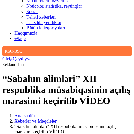
Müəllimlərin nəzərinə
Nəticələr, statistika, reytinqlər
Sosial
Təhsil xəbərləri
Təhsildə yeniliklər
Bütün kateqoriyaları
Haqqımızda
Əlaqə
KSQ/BSQ
Giriş
Qeydiyyat
Reklam alanı
“Sabahın alimləri” XII
respublika müsabiqəsinin açılış
mərasimi keçirilib VİDEO
Ana səhifə
Xəbərlər və Məqalələr
“Sabahın alimləri” XII respublika müsabiqəsinin açılış
mərasimi keçirilib VİDEO