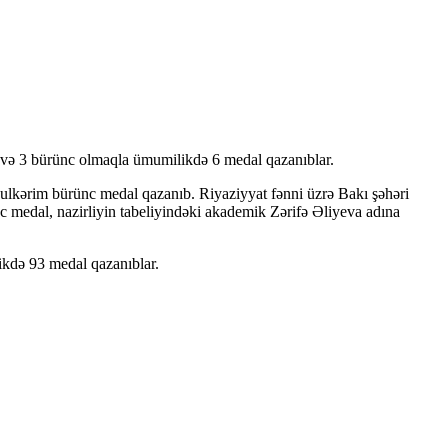
üş və 3 bürünc olmaqla ümumilikdə 6 medal qazanıblar.
bdulkərim bürünc medal qazanıb. Riyaziyyat fənni üzrə Bakı şəhəri
c medal, nazirliyin tabeliyindəki akademik Zərifə Əliyeva adına
ikdə 93 medal qazanıblar.