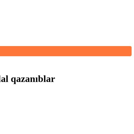
al qazanıblar