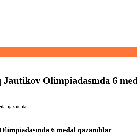
q Jautikov Olimpiadasında 6 med
dal qazanıblar
 Olimpiadasında 6 medal qazanıblar