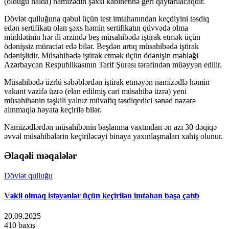
(olduğu halda) namizədin şəxsi kabinetinə geri qaytarılacaqdır.
Dövlət qulluğuna qəbul üçün test imtahanından keçdiyini təsdiq
edən sertifikatı olan şəxs həmin sertifikatın qüvvədə olma
müddətinin hər ili ərzində beş müsahibədə iştirak etmək üçün
ödənişsiz müraciət edə bilər. Beşdən artıq müsahibədə iştirak
ödənişlidir. Müsahibədə iştirak etmək üçün ödənişin məbləği
Azərbaycan Respublikasının Tarif Şurası tərəfindən müəyyən edilir.
Müsahibədə üzrlü səbəblərdən iştirak etməyən namizədlə həmin
vakant vəzifə üzrə (elan edilmiş cari müsahibə üzrə) yeni
müsahibənin təşkili yalnız müvafiq təsdiqedici sənəd nəzərə
alınmaqla həyata keçirilə bilər.
Namizədlərdən müsahibənin başlanma vaxtından ən azı 30 dəqiqə
əvvəl müsahibələrin keçiriləcəyi binaya yaxınlaşmaları xahiş olunur.
Əlaqəli məqalələr
Dövlət qulluğu
Vəkil olmaq istəyənlər üçün keçirilən imtаhаn başa çatıb
20.09.2025
410 baxış