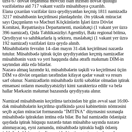
üzrə 67 dövlət orqanında mövcud olan inzibati dövlət qulluğu
vəzifələrinə aid 717 vakant vəzifə müsahibəyə çıxarılıb.
Elana çıxarılan vəzifələr üzrə qeydiyyatdan keçmiş 1811 namizədlə
3217 müsahibənin keçirilməsi planlaşdırılır. Ən yüksək müraciət
sayı Qaçqınların və Məcburi Köçkünlərin İşləri üzrə Dövlət
Komitəsi, Repatriasiya Departamenti, məsləhətçi (1 vakant yer üzrə
396 namizəd), Qida Təhlükəsizliyi Agentliyi, Bakı regional bölmə,
Qeydiyyat və sahibkarlarla iş sektoru, məsləhətçi (1 vakant yer üzrə
192 namizəd) vəzifələri üzrə qeydə alınıb.
Müsahibələrin fevralın 14–dən mayın 31-dək keçirilməsi nəzərdə
tutulur. Müsahibədə iştirak üçün qeydiyyatdan keçmiş namizədlər
müsahibənin vaxtı və yeri haqqında daha ətraflı məlumatı DİM-in
saytından əldə edə bilərlər.
Nəzərə almaq lazımdır ki, müsahibələrin təşkili və keçirilməsi üçün
DİM və dövlət orqanları tərəfindən kifayət qədər vəsait və resurs
sərf olunur. Namizədlərin müsahibədə üzrlü səbəblər olmadan iştirak
etməməsi onların məsuliyyətsizliyi kimi xarakterizə edilir və belə
hallar Mərkəzin məlumat bazasında qeydiyyata alınır.
Namizəd müsahibənin keçirilmə tarixindən bir gün əvvəl saat 16:00-
dək müsahibələrin keçirilmə qrafikində şəxsi kabinetinin nömrəsini
seçib açılan müraciət formasında "İMTİNA" düyməsini sıxmaqla
müsahibədə iştirakdan imtina edə bilər. Bu hal namizədin ödənişsiz
qaydada iştirak hüququ nəzərdə tutan müsahibə sayında nəzərə
alınmayacaq, eyni zamanda, müsahibədə iştirakla bağlı ödəniş