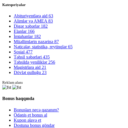
Kateqoriyalar
Abituriyentlərə aid
63
Alimlər və AMEA
83
Digər xəbərlər
182
Elanlar
166
İmtahanlar
182
Müəllimlərin nəzərinə
87
Nəticələr, statistika, reytinqlər
65
Sosial
477
Təhsil xəbərləri
435
Təhsildə yeniliklər
256
Magistrlara aid
21
Dövlət qulluğu
23
Reklam alanı
Bonus haqqında
Bonusları necə qazanım?
Ödəniş et bonus al
Kupon əlavə et
Dostuna bonus göndər