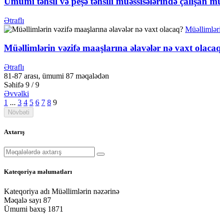
Ümumi təhsil və peşə təhsili müəssisələrində çalışan m
Ətraflı
Müəllimlər
Müəllimlərin vəzifə maaşlarına əlavələr nə vaxt olaca
Ətraflı
81-87 arası, ümumi 87 məqalədən
Səhifə 9 / 9
Əvvəlki
1
...
3
4
5
6
7
8
9
Növbəti
Axtarış
Kateqoriya məlumatları
Kateqoriya adı
Müəllimlərin nəzərinə
Məqalə sayı
87
Ümumi baxış
1871