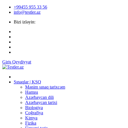
+99455 955 33 56
info@testler.az
Bizi izləyin:
Giriş
Qeydiyyat
Sınaqlar | KSQ
Mənim sınaq tarixçəm
Hamısı
Azərbaycan dili
Azərbaycan tarixi
Biologiya
Coğrafiya
Kimya
Fizika