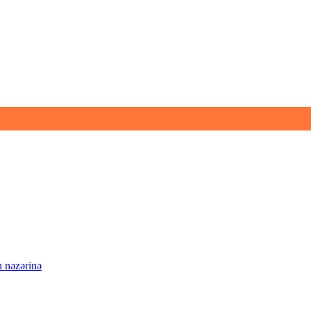
n nəzərinə