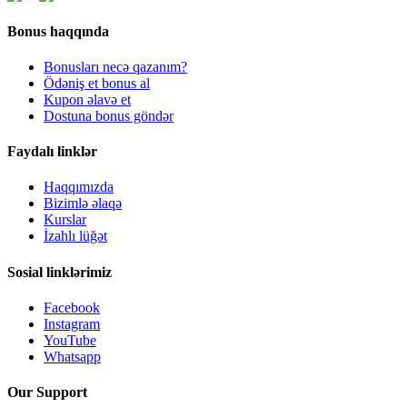
Bonus haqqında
Bonusları necə qazanım?
Ödəniş et bonus al
Kupon əlavə et
Dostuna bonus göndər
Faydalı linklər
Haqqımızda
Bizimlə əlaqə
Kurslar
İzahlı lüğət
Sosial linklərimiz
Facebook
Instagram
YouTube
Whatsapp
Our Support