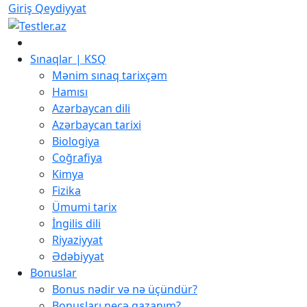
Giriş
Qeydiyyat
Sınaqlar | KSQ
Mənim sınaq tarixçəm
Hamısı
Azərbaycan dili
Azərbaycan tarixi
Biologiya
Coğrafiya
Kimya
Fizika
Ümumi tarix
İngilis dili
Riyaziyyat
Ədəbiyyat
Bonuslar
Bonus nədir və nə üçündür?
Bonusları necə qazanım?