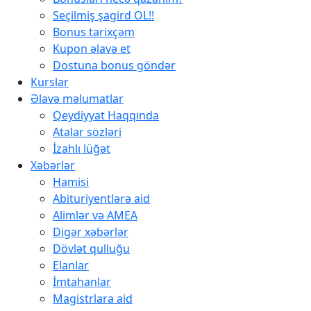
Seçilmiş şagird OL!!
Bonus tarixçəm
Kupon əlavə et
Dostuna bonus göndər
Kurslar
Əlavə məlumatlar
Qeydiyyat Haqqında
Atalar sözləri
İzahlı lüğət
Xəbərlər
Hamisi
Abituriyentlərə aid
Alimlər və AMEA
Digər xəbərlər
Dövlət qulluğu
Elanlar
İmtahanlar
Magistrlara aid