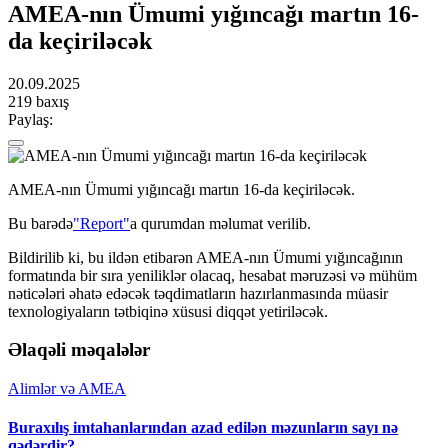
AMEA-nın Ümumi yığıncağı martın 16-
da keçiriləcək
20.09.2025
219 baxış
Paylaş:
AMEA-nın Ümumi yığıncağı martın 16-da keçiriləcək.
Bu barədə
"Report"
a qurumdan məlumat verilib.
Bildirilib ki, bu ildən etibarən AMEA-nın Ümumi yığıncağının
formatında bir sıra yeniliklər olacaq, hesabat məruzəsi və mühüm
nəticələri əhatə edəcək təqdimatların hazırlanmasında müasir
texnologiyaların tətbiqinə xüsusi diqqət yetiriləcək.
Əlaqəli məqalələr
Alimlər və AMEA
Buraxılış imtahanlarından azad edilən məzunların sayı nə
qədərdir?