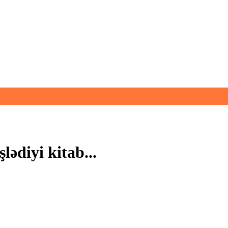
lədiyi kitab...