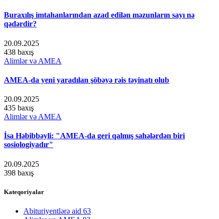
Buraxılış imtahanlarından azad edilən məzunların sayı nə
qədərdir?
20.09.2025
438 baxış
Alimlər və AMEA
AMEA-da yeni yaradılan şöbəyə rəis təyinatı olub
20.09.2025
435 baxış
Alimlər və AMEA
İsa Həbibbəyli: "AMEA-da geri qalmış sahələrdən biri
sosiologiyadır"
20.09.2025
398 baxış
Kateqoriyalar
Abituriyentlərə aid
63