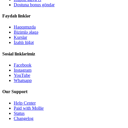
Dostuna bonus göndər
Faydalı linklər
Haqqımızda
Bizimlə əlaqə
Kurslar
İzahlı lüğət
Sosial linklərimiz
Facebook
Instagram
YouTube
Whatsapp
Our Support
Help Center
Paid with Mollie
Status
Changelog