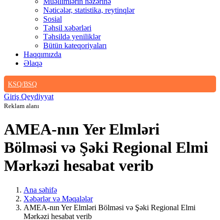
Müəllimlərin nəzərinə
Nəticələr, statistika, reytinqlər
Sosial
Təhsil xəbərləri
Təhsildə yeniliklər
Bütün kateqoriyaları
Haqqımızda
Əlaqə
KSQ/BSQ
Giriş
Qeydiyyat
Reklam alanı
AMEA-nın Yer Elmləri
Bölməsi və Şəki Regional Elmi
Mərkəzi hesabat verib
Ana səhifə
Xəbərlər və Məqalələr
AMEA-nın Yer Elmləri Bölməsi və Şəki Regional Elmi
Mərkəzi hesabat verib